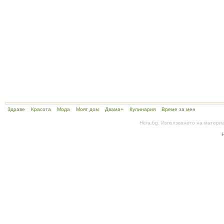
Здраве
Красота
Мода
Моят дом
Двама+
Кулинария
Време за мен
Hera.bg. Използването на матери