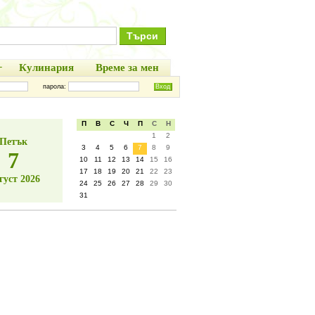
+
Кулинария
Време за мен
парола:
П
В
С
Ч
П
С
Н
1
2
Петък
3
4
5
6
7
8
9
7
10
11
12
13
14
15
16
17
18
19
20
21
22
23
густ 2026
24
25
26
27
28
29
30
31