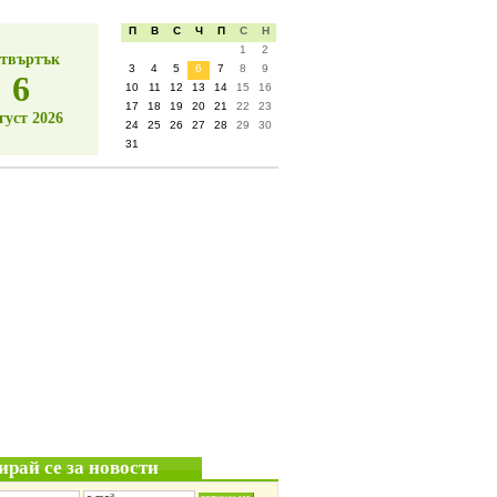
П
В
С
Ч
П
С
Н
1
2
твъртък
3
4
5
6
7
8
9
6
10
11
12
13
14
15
16
17
18
19
20
21
22
23
густ 2026
24
25
26
27
28
29
30
31
ирай се за новости