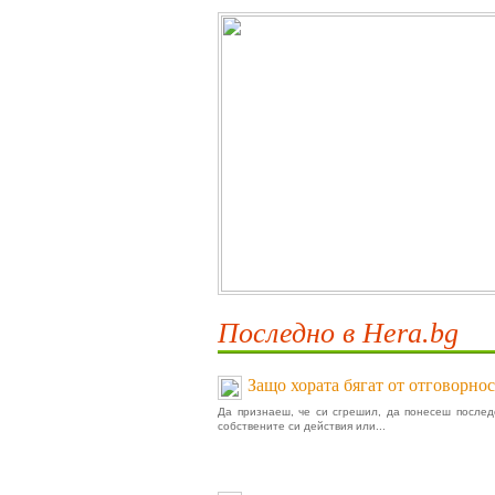
Последно в Hera.bg
Защо хората бягат от отговорнос
Да признаеш, че си сгрешил, да понесеш послед
собствените си действия или...