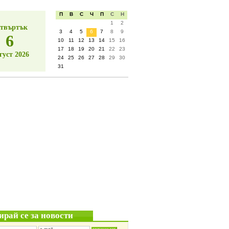
П
В
С
Ч
П
С
Н
1
2
твъртък
3
4
5
6
7
8
9
6
10
11
12
13
14
15
16
17
18
19
20
21
22
23
густ 2026
24
25
26
27
28
29
30
31
ирай се за новости