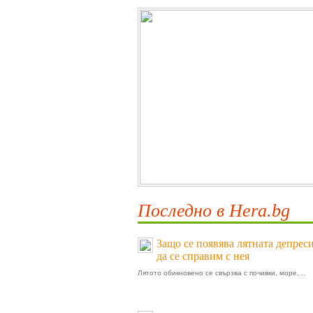
Последно в Hera.bg
Защо се появява лятната депреси
да се справим с нея
Лятото обикновено се свързва с почивки, море,...