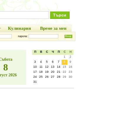
+
Кулинария
Време за мен
парола:
П
В
С
Ч
П
С
Н
1
2
Събота
3
4
5
6
7
8
9
8
10
11
12
13
14
15
16
17
18
19
20
21
22
23
густ 2026
24
25
26
27
28
29
30
31