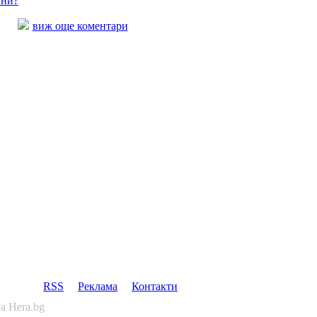
ини?
виж още коментари
RSS
Реклама
Контакти
а Hera.bg