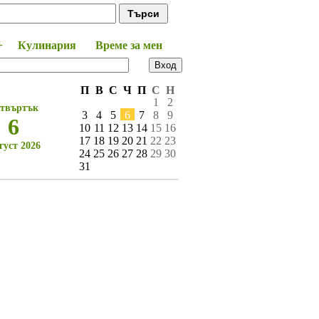
+
Кулинария
Време за мен
П
В
С
Ч
П
С
Н
1
2
твъртък
3
4
5
6
7
8
9
6
10
11
12
13
14
15
16
17
18
19
20
21
22
23
густ 2026
24
25
26
27
28
29
30
31