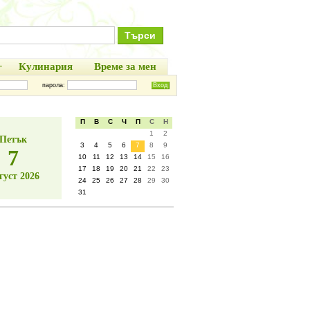
+
Кулинария
Време за мен
парола:
П
В
С
Ч
П
С
Н
1
2
Петък
3
4
5
6
7
8
9
7
10
11
12
13
14
15
16
17
18
19
20
21
22
23
густ 2026
24
25
26
27
28
29
30
31