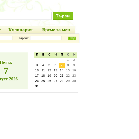
+
Кулинария
Време за мен
парола:
П
В
С
Ч
П
С
Н
1
2
Петък
3
4
5
6
7
8
9
7
10
11
12
13
14
15
16
17
18
19
20
21
22
23
густ 2026
24
25
26
27
28
29
30
31