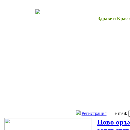
Начало
Здраве и Красо
Регистрация
e-mail:
Ново оръ