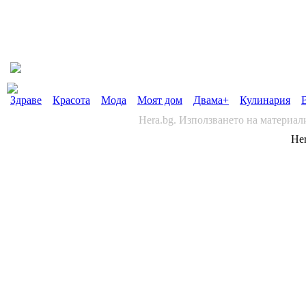
Здраве
Красота
Мода
Моят дом
Двама+
Кулинария
Hera.bg. Използването на материал
Her