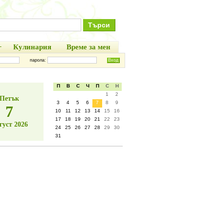
+
Кулинария
Време за мен
парола:
П
В
С
Ч
П
С
Н
1
2
Петък
3
4
5
6
7
8
9
7
10
11
12
13
14
15
16
17
18
19
20
21
22
23
густ 2026
24
25
26
27
28
29
30
31