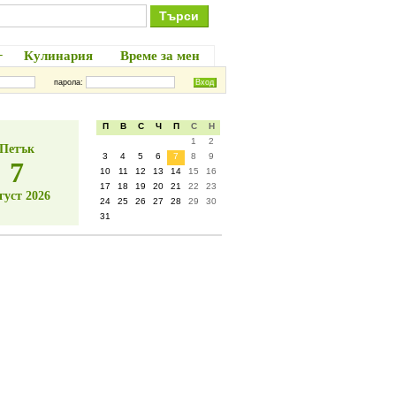
+
Кулинария
Време за мен
парола:
П
В
С
Ч
П
С
Н
1
2
Петък
3
4
5
6
7
8
9
7
10
11
12
13
14
15
16
17
18
19
20
21
22
23
густ 2026
24
25
26
27
28
29
30
31