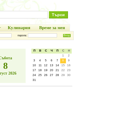
+
Кулинария
Време за мен
парола:
П
В
С
Ч
П
С
Н
1
2
Събота
3
4
5
6
7
8
9
8
10
11
12
13
14
15
16
17
18
19
20
21
22
23
густ 2026
24
25
26
27
28
29
30
31