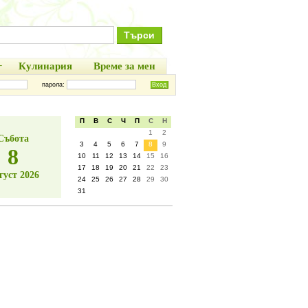
+
Кулинария
Време за мен
парола:
П
В
С
Ч
П
С
Н
1
2
Събота
3
4
5
6
7
8
9
8
10
11
12
13
14
15
16
17
18
19
20
21
22
23
густ 2026
24
25
26
27
28
29
30
31