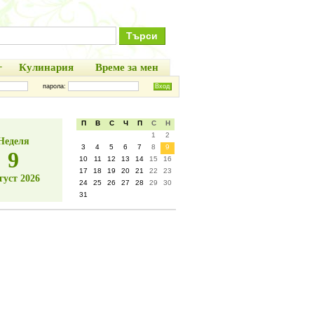
+
Кулинария
Време за мен
парола:
П
В
С
Ч
П
С
Н
1
2
Неделя
3
4
5
6
7
8
9
9
10
11
12
13
14
15
16
17
18
19
20
21
22
23
густ 2026
24
25
26
27
28
29
30
31