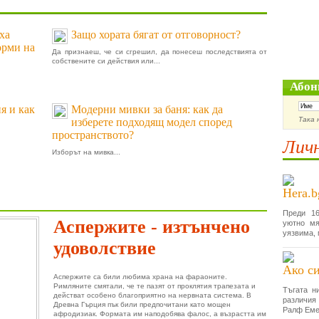
ха
Защо хората бягат от отговорност?
орми на
Да признаеш, че си сгрешил, да понесеш последствията от
собствените си действия или...
Абон
я и как
Модерни мивки за баня: как да
Така 
изберете подходящ модел според
пространството?
Личн
Изборът на мивка...
Hera.b
Преди 16
Аспержите - изтънчено
уютно мя
уязвима, 
удоволствие
Ако си
Аспержите са били любима храна на фараоните.
Римляните смятали, че те пазят от проклятия трапезата и
Тъгата н
действат особено благоприятно на нервната система. В
различия
Древна Гърция пък били предпочитани като мощен
Ралф Еме
афродизиак. Формата им наподобява фалос, а възрастта им