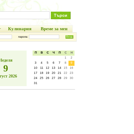
+
Кулинария
Време за мен
парола:
П
В
С
Ч
П
С
Н
1
2
Неделя
3
4
5
6
7
8
9
9
10
11
12
13
14
15
16
17
18
19
20
21
22
23
густ 2026
24
25
26
27
28
29
30
31