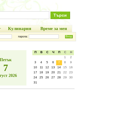
+
Кулинария
Време за мен
парола:
П
В
С
Ч
П
С
Н
1
2
Петък
3
4
5
6
7
8
9
7
10
11
12
13
14
15
16
17
18
19
20
21
22
23
густ 2026
24
25
26
27
28
29
30
31