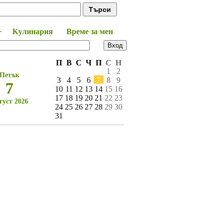
+
Кулинария
Време за мен
П
В
С
Ч
П
С
Н
1
2
Петък
3
4
5
6
7
8
9
7
10
11
12
13
14
15
16
17
18
19
20
21
22
23
густ 2026
24
25
26
27
28
29
30
31