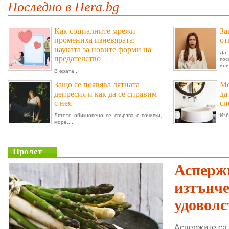
Последно в Hera.bg
Как социалните мрежи
За
промениха изневярата:
от
науката за новите форми на
Да 
предателство
пос
или.
В ерата...
Защо се появява лятната
Мо
депресия и как да се справим
да
с нея
сп
Лятото обикновено се свързва с почивки,
Изб
море,...
Пролет
Аспержи
изтънч
удоволс
Аспержите са