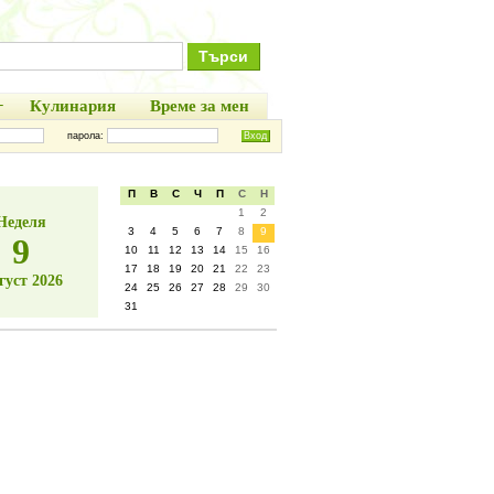
+
Кулинария
Време за мен
парола:
П
В
С
Ч
П
С
Н
1
2
Неделя
3
4
5
6
7
8
9
9
10
11
12
13
14
15
16
17
18
19
20
21
22
23
густ 2026
24
25
26
27
28
29
30
31