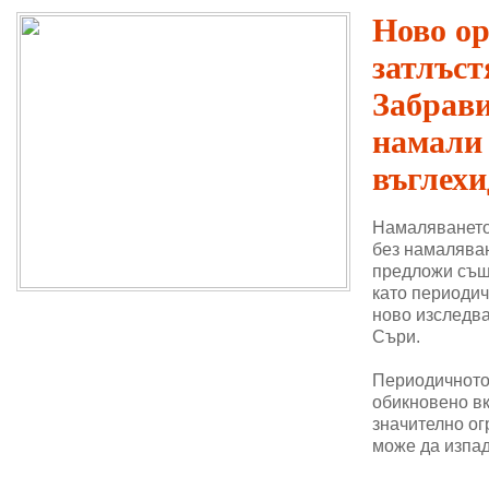
Ново о
затлъст
Забрави
намали
въглехи
Намаляването
без намаляван
предложи същ
като периодич
ново изследва
Съри.
Периодичното 
обикновено в
значително ог
може да изпад