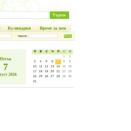
+
Кулинария
Време за мен
парола:
П
В
С
Ч
П
С
Н
1
2
Петък
3
4
5
6
7
8
9
7
10
11
12
13
14
15
16
17
18
19
20
21
22
23
густ 2026
24
25
26
27
28
29
30
31