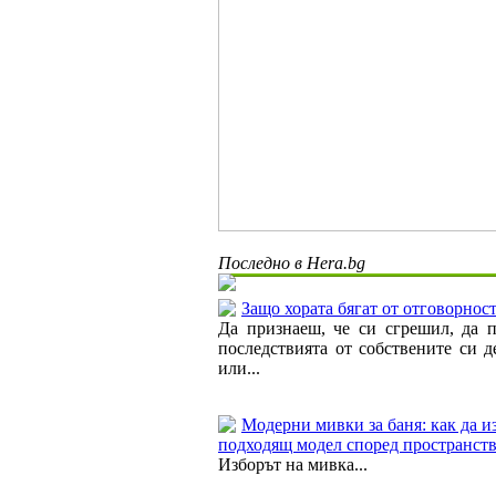
Последно в Hera.bg
Защо хората бягат от отговорнос
Да признаеш, че си сгрешил, да 
последствията от собствените си д
или...
Модерни мивки за баня: как да и
подходящ модел според пространст
Изборът на мивка...