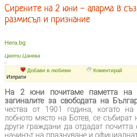
Сирените на 2 юни - аларма в съз
размисъл и признание
Hera.bg
Цвети Цанева
Добави в любими
Коментирай
Изпрати
На 2 юни почитаме паметта на 
загиналите за свободата на Българ
чества от 1901 година, когато на
лобното място на Ботев, се събират 
други граждани да отдадат почитта 
начинът на празнуване и официална