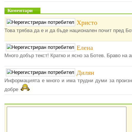
Коментари
Христо
Това трябва да е и да бъде национален почит пред Бо
Елена
Много добър текст! Кратко и ясно за Ботев. Браво на а
Дилян
Информацията е много и има трудни думи за произн
добре