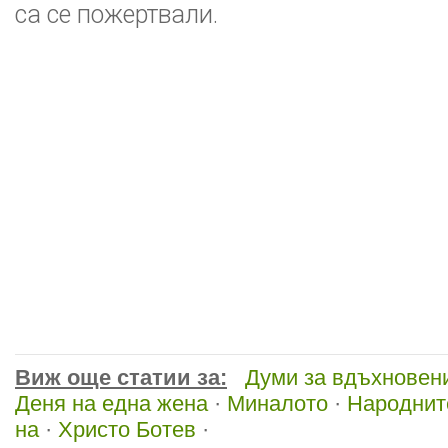
са се пожертвали.
Виж още статии за:
Думи за вдъхновен
Деня на една жена
·
Миналото
·
Народнит
на
·
Христо Ботев
·