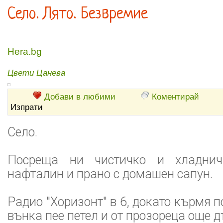
Село. Лято. Безвремие
Hera.bg
Цвети Цанева
Добави в любими
Коментирай
Изпрати
Село.
Посреща ни чистичко и хладнич
нафталин и прано с домашен сапун.
Радио "Хоризонт" в 6, докато кърмя 
вънка пее петел и от прозореца още д