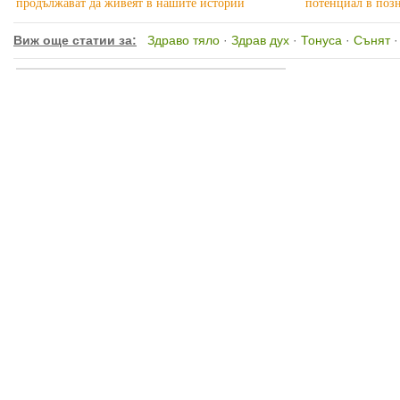
продължават да живеят в нашите истории
потенциал в позн
Виж още статии за:
Здраво тяло
·
Здрав дух
·
Тонуса
·
Сънят
·