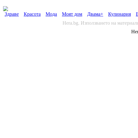
Здраве
Красота
Мода
Моят дом
Двама+
Кулинария
Hera.bg. Използването на материал
Her