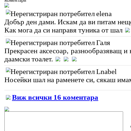
Коментари
elena
Добър ден дами. Искам да ви питам нещ
Как мога да си направя туника от шал
Галя
Прекрасен аксесоар, разнообразяващ и 
даамски тоалет.
Lnabel
Носейки шал на раменете си, сякаш има
Виж всички 16 коментара