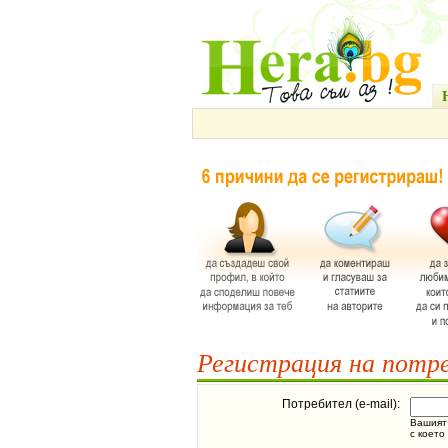
Регистрация на потр
Потребител (e-mail):
Вашият 
с което