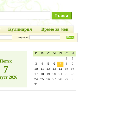
+
Кулинария
Време за мен
парола:
П
В
С
Ч
П
С
Н
1
2
Петък
3
4
5
6
7
8
9
7
10
11
12
13
14
15
16
17
18
19
20
21
22
23
густ 2026
24
25
26
27
28
29
30
31