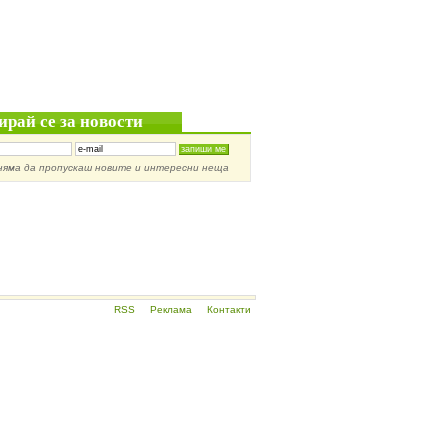
ирай се за новости
няма да пропускаш новите и интересни неща
RSS
Реклама
Контакти