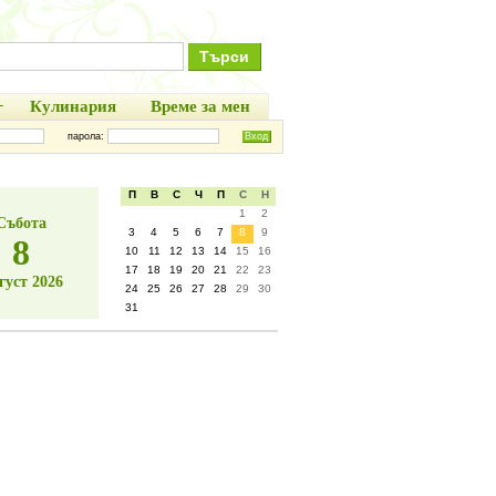
+
Кулинария
Време за мен
парола:
П
В
С
Ч
П
С
Н
1
2
Събота
3
4
5
6
7
8
9
8
10
11
12
13
14
15
16
17
18
19
20
21
22
23
густ 2026
24
25
26
27
28
29
30
31