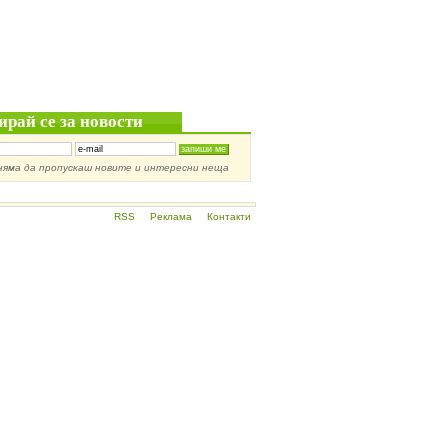
ирай се за новости
няма да пропускаш новите и интересни неща
RSS
Реклама
Контакти