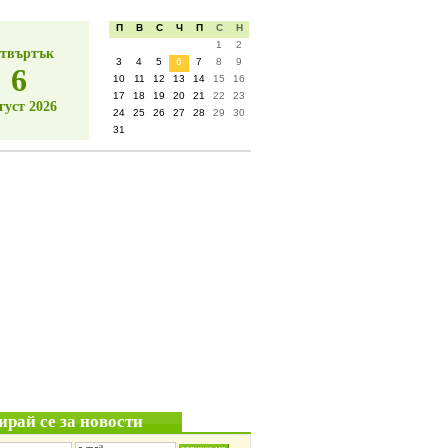
П
В
С
Ч
П
С
Н
1
2
твъртък
3
4
5
6
7
8
9
6
10
11
12
13
14
15
16
17
18
19
20
21
22
23
густ 2026
24
25
26
27
28
29
30
31
ирай се за новости