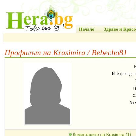
Начало
Здраве и Красо
Профилът на Krasimira / Bebecho81
Nick (псевдон
Г
С
За 
Коментарите на Krasimira (1)