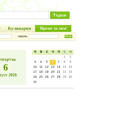
+
Кулинария
Време за мен
парола:
П
В
С
Ч
П
С
Н
1
2
твъртък
3
4
5
6
7
8
9
6
10
11
12
13
14
15
16
17
18
19
20
21
22
23
густ 2026
24
25
26
27
28
29
30
31