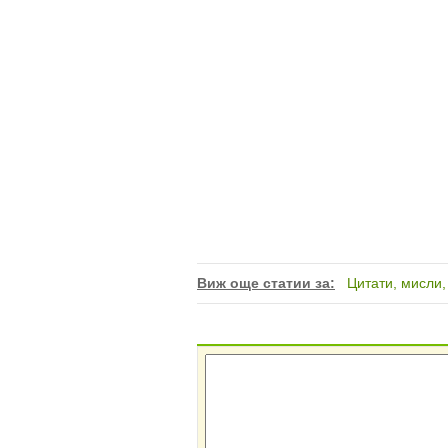
Виж още статии за:
Цитати, мисли