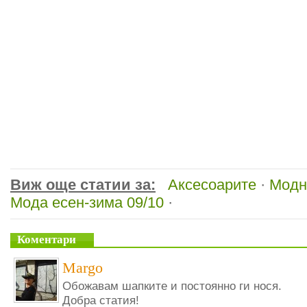
Виж още статии за:
Аксесоарите
·
Модн
Мода есен-зима 09/10
·
Коментари
Margo
Обожавам шапките и постоянно ги нося.
Добра статия!