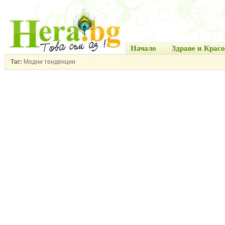
Начало
Здраве и Красо
Таг:
Модни тенденции