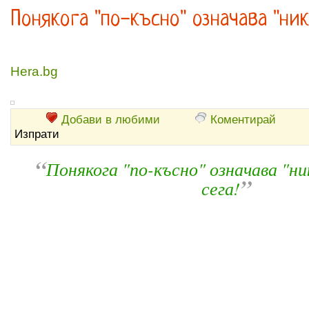
Понякога "по-късно" означава "ник
Hera.bg
Добави в любими
Коментирай
Изпрати
“
Понякога "по-късно" означава "н
”
сега!