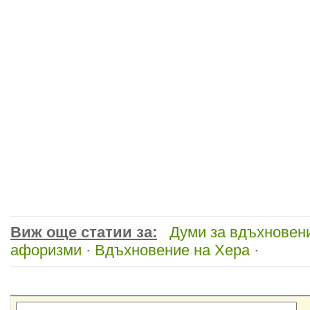
Виж още статии за:
Думи за вдъхновен
афоризми
·
Вдъхновение на Хера
·