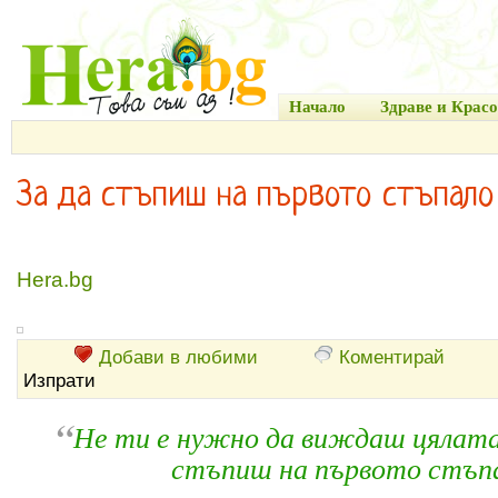
Начало
Здраве и Красо
За да стъпиш на първото стъпало
Hera.bg
Добави в любими
Коментирай
Изпрати
“
Не ти е нужно да виждаш цялата 
стъпиш на първото стъпа