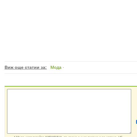
Виж още статии за:
Мода
·