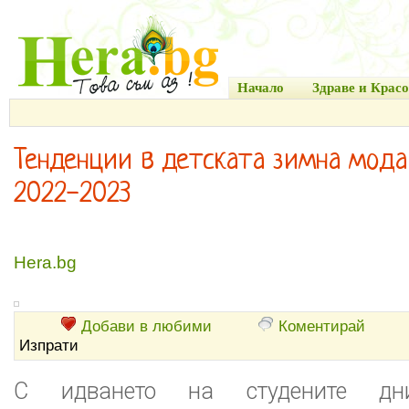
Начало
Здраве и Красо
Тенденции в детската зимна мода
2022-2023
Hera.bg
Добави в любими
Коментирай
Изпрати
С идването на студените дн