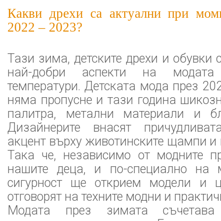
Какви дрехи са актуални при мом
2022 – 2023?
Тази зима, детските дрехи и обувки 
най-добри аспекти на модата
температури. Детската мода през 20
няма пропусне и тази година шикоз
палитра, метални материали и б
Дизайнерите внасят причудлива
акцент върху животинските щампи и 
Така че, независимо от модните п
нашите деца, и по-специално на 
сигурност ще открием модели и ц
отговорят на техните модни и практи
Модата през зимата съчетава