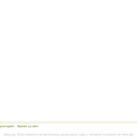
улинария
Време за мен
Hera.bg. Използването на материали разрешено само с писмено съгласие на Hera.bg