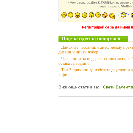
* Моля, използвайте КИРИЛИЦА, по лесно е и
пишете само с ГЛАВНИ 
Регистрирай се за да имаш 
Още за идеи за подарък »
· Дамските часовници днес: между практ
дизайн и личен избор
· Часовници за подарък: стилен жест, ко
остава за години
· Топ 3 причини да изберете двустенни 
кафе
Виж още статии за:
Свети Валенти