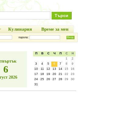
+
Кулинария
Време за мен
парола:
П
В
С
Ч
П
С
Н
1
2
твъртък
3
4
5
6
7
8
9
6
10
11
12
13
14
15
16
17
18
19
20
21
22
23
густ 2026
24
25
26
27
28
29
30
31