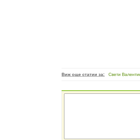
Виж още статии за:
Свети Валенти