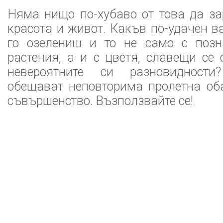
Няма нищо по-хубаво от това да з
красота и живот. Какъв по-удачен в
го озелениш и то не само с позн
растения, а и с цветя, славещи се 
невероятните си разновидност
обещават неповторима пролетна об
съвършенство. Възползвайте се!