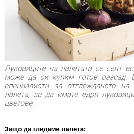
Луковиците на лалетата се сеят ес
може да си купим готов разсад. 
специалисти за отглеждането на
лалета, за да имате едри луковиц
цветове.
Защо да гледаме лалета: