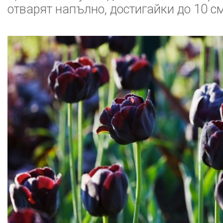
отварят напълно, достигайки до 10 с