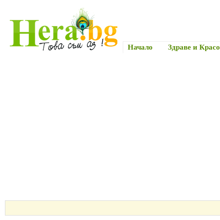
Начало
Здраве и Красо