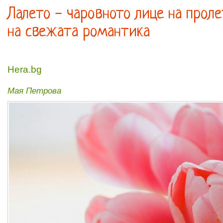
Лалето - чаровното лице на прол
на свежата романтика
Hera.bg
Мая Петрова