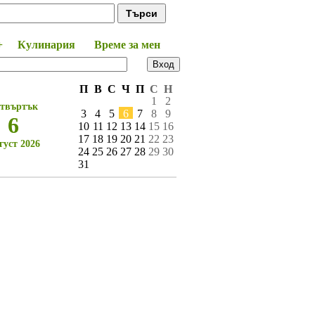
+
Кулинария
Време за мен
П
В
С
Ч
П
С
Н
1
2
твъртък
3
4
5
6
7
8
9
6
10
11
12
13
14
15
16
17
18
19
20
21
22
23
густ 2026
24
25
26
27
28
29
30
31