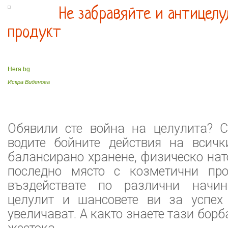
Не забравяйте и антицел
продукт
Hera.bg
Искра Виденова
Обявили сте война на целулита? 
водите бойните действия на всич
балансирано хранене, физическо нат
последно място с козметични про
въздействате по различни начи
целулит и шансовете ви за успех
увеличават. А както знаете тази бор