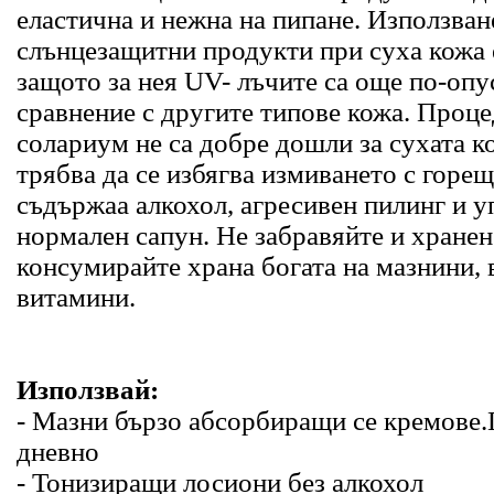
еластична и нежна на пипане. Използван
слънцезащитни продукти при суха кожа 
защото за нея UV- лъчите са още по-оп
сравнение с другите типове кожа. Проце
солариум не са добре дошли за сухата ко
трябва да се избягва измиването с горещ
съдържаа алкохол, агресивен пилинг и у
нормален сапун. Не забравяйте и хранен
консумирайте храна богата на мазнини, 
витамини.
Използвай:
- Мазни бързо абсорбиращи се кремове.
дневно
- Тонизиращи лосиони без алкохол