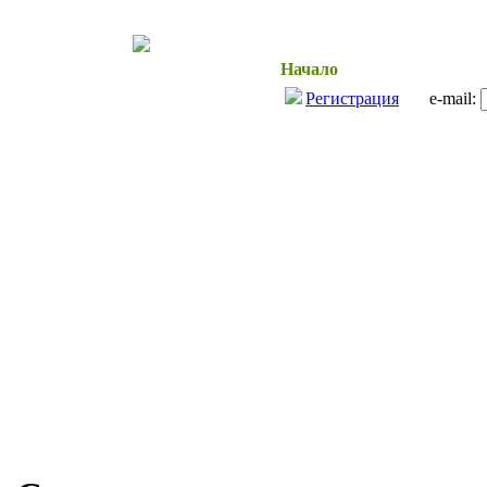
Начало
Здраве и Красо
Регистрация
e-mail: