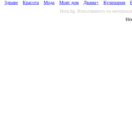
Здраве
Красота
Мода
Моят дом
Двама+
Кулинария
Hera.bg. Използването на материал
Her