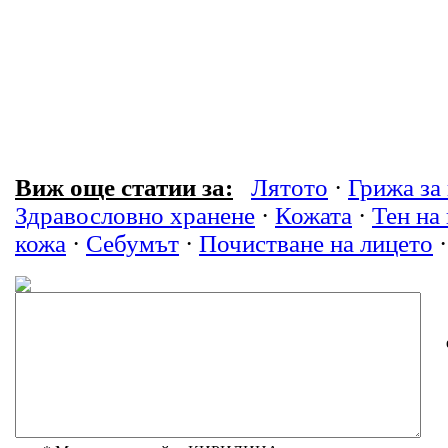
Виж още статии за:
Лятото
·
Грижа за
Здравословно хранене
·
Кожата
·
Тен на
кожа
·
Себумът
·
Почистване на лицето
·