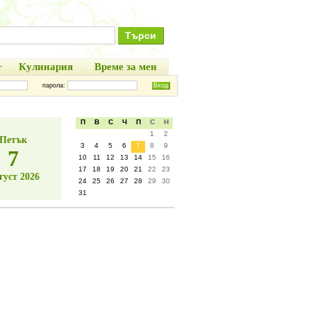
+
Кулинария
Време за мен
парола:
П
В
С
Ч
П
С
Н
1
2
Петък
3
4
5
6
7
8
9
7
10
11
12
13
14
15
16
17
18
19
20
21
22
23
густ 2026
24
25
26
27
28
29
30
31