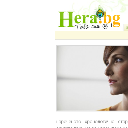
нареченото хронологично ста