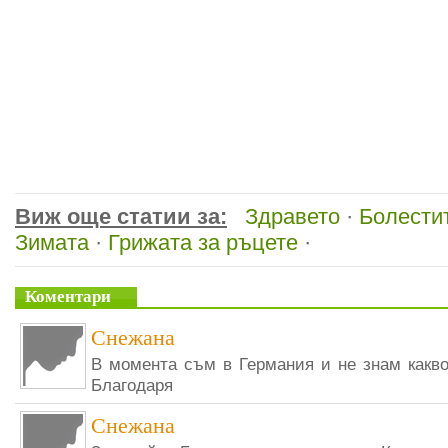
Виж още статии за:
Здравето
·
Болести
Зимата
·
Грижата за ръцете
·
Коментари
Снежана
В момента съм в Германия и не знам какво
Благодаря
Снежана