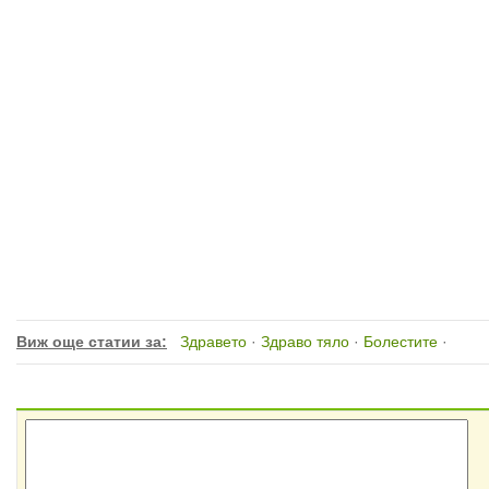
Виж още статии за:
Здравето
·
Здраво тяло
·
Болестите
·