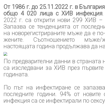
От 1986 г. до 25.11.2022 г. в Българи
общо 4 020 лица с ХИВ инфекция
2022 г. са открити нови 299 ХИВ –
Запазва се тенденцията от последн
на новорегистрираните мъже да е по-
жените. Съотношението мъже
настоящата година продължава да нар
По предварителни данни в страната 
са изследвани за ХИВ през първите
годината.
По път на инфектиране се запазва
последните години. 94% от новите
инфекция са се инфектирали по сексу