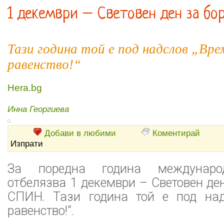
1 декември – Световен ден за бо
Тази година той е под надслов „Вре
равенство!“
Hera.bg
Инна Георгиева
Добави в любими
Коментирай
Изпрати
За поредна година междунаро
отбелязва 1 декември – Световен де
СПИН. Тази година той е под над
равенство!“.