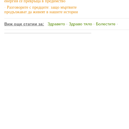
енергия се превръща в предимство
· Разговорите с предците: защо мъртвите
продължават да живеят в нашите истории
Виж още статии за:
Здравето
·
Здраво тяло
·
Болестите
·