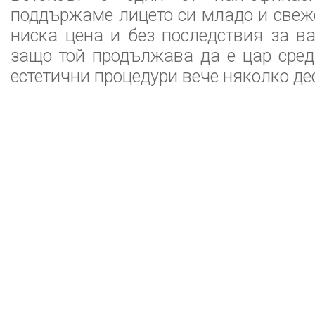
поддържаме лицето си младо и свеж
ниска цена и без последствия за ва
защо той продължава да е цар сре
естетични процедури вече няколко де