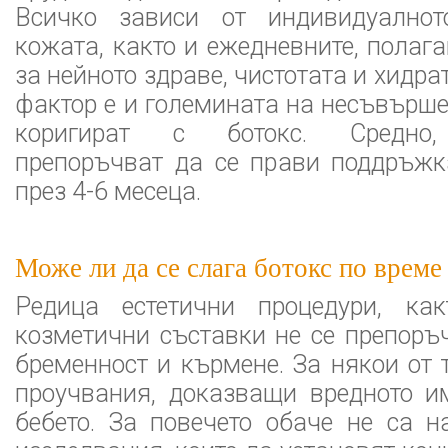
Всичко зависи от индивидуалнот
кожата, както и ежедневните, полаг
за нейното здраве, чистотата и хидр
фактор е и големината на несъвърше
коригират с ботокс. Средно, 
препоръчват да се прави поддръжк
през 4-6 месеца.
Може ли да се слага ботокс по време
Редица естетични процедури, ка
козметични съставки не се препоръ
бременност и кърмене. За някои от 
проучвания, доказващи вредното и
бебето. За повечето обаче не са 