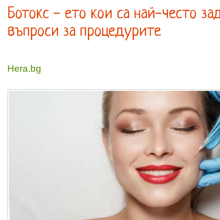
Ботокс - ето кои са най-често за
въпроси за процедурите
Hera.bg