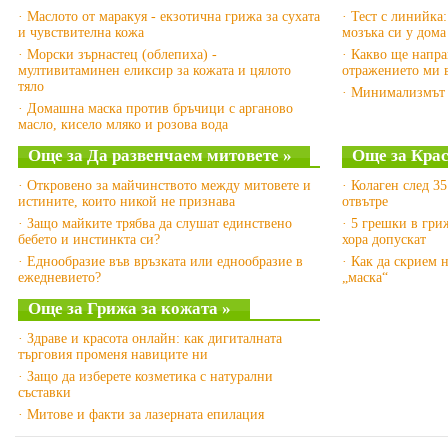
· Маслото от маракуя - екзотична грижа за сухата
· Тест с линийка:
и чувствителна кожа
мозъка си у дома
· Морски зърнастец (облепиха) -
· Какво ще направ
мултивитаминен еликсир за кожата и цялото
отражението ми в
тяло
· Минимализмът 
· Домашна маска против бръчици с арганово
масло, кисело мляко и розова вода
Още за Да развенчаем митовете »
Още за Крас
· Откровено за майчинството между митовете и
· Колаген след 35
истините, които никой не признава
отвътре
· Защо майките трябва да слушат единствено
· 5 грешки в гриж
бебето и инстинкта си?
хора допускат
· Еднообразие във връзката или еднообразие в
· Как да скрием 
ежедневието?
„маска“
Още за Грижа за кожата »
· Здраве и красота онлайн: как дигиталната
търговия променя навиците ни
· Защо да изберете козметика с натурални
съставки
· Митове и факти за лазерната епилация