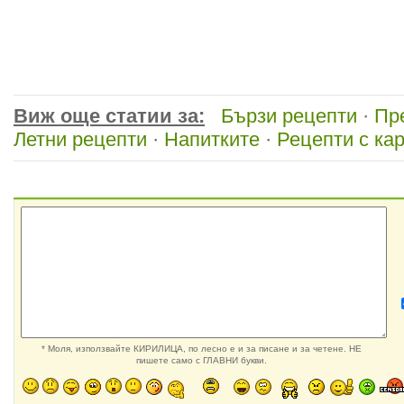
Виж още статии за:
Бързи рецепти
·
Пр
Летни рецепти
·
Напитките
·
Рецепти с ка
* Моля, използвайте КИРИЛИЦА, по лесно е и за писане и за четене. НЕ
пишете само с ГЛАВНИ букви.