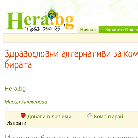
Начало
Здраве и Красо
Здравословни алтернативи за ком
бирата
Hera.bg
Мария Алексиева
Добави в любими
Коментирай
Изпрати