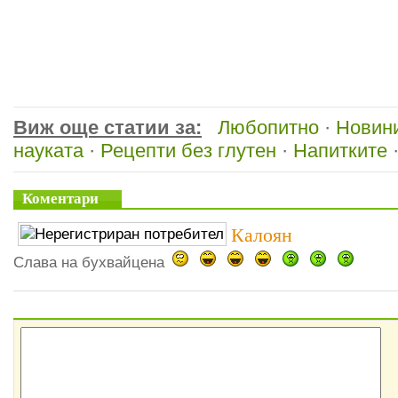
Виж още статии за:
Любопитно
·
Новин
науката
·
Рецепти без глутен
·
Напитките
Коментари
Калоян
Слава на бухвайцена