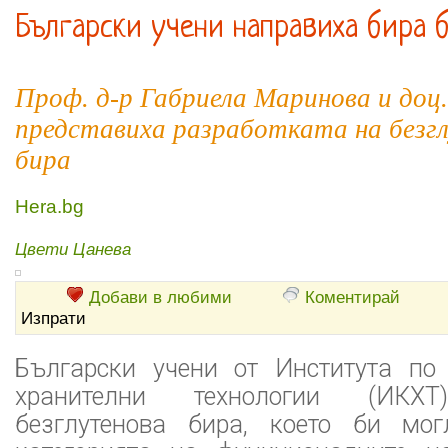
Български учени направиха бира б
Проф. д-р Габриела Маринова и доц
представиха разработката на безг
бира
Hera.bg
Цвети Цанева
Добави в любими
Коментирай
Изпрати
Български учени от Института по
хранителни технологии (ИКХТ
безглутенова бира, което би мо