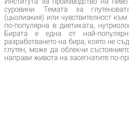
Института за производство на пиво
суровини. Темата за глутеноват
(цьолиакия) или чувствителност към 
по-популярна в диетиката, нутриоло
Бирата е една от най-популярн
разработването на бира, която не с
глутен, може да облекчи състояниет
направи живота на засегнатите по-пр