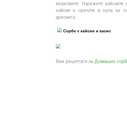
морковите. Нарежете кайсиите 
кайсии и орехите в купа за с
дресинга.
Сорбе с кайсии и касис
Виж рецептата за
Домашно сорбе