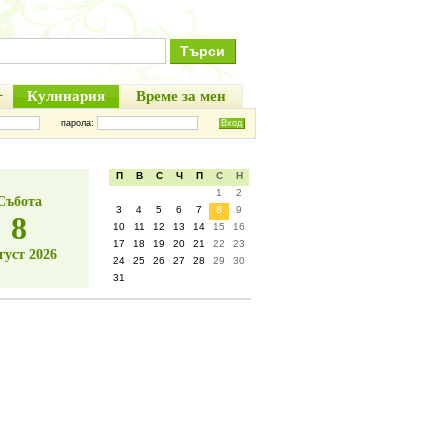
+
Кулинария
Време за мен
парола:
П
В
С
Ч
П
С
Н
1
2
Събота
3
4
5
6
7
8
9
8
10
11
12
13
14
15
16
17
18
19
20
21
22
23
густ 2026
24
25
26
27
28
29
30
31