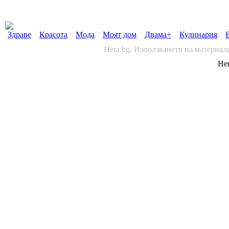
Здраве
Красота
Мода
Моят дом
Двама+
Кулинария
Hera.bg. Използването на материал
Her