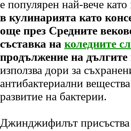
е популярен най-вече като
в кулинарията като конс
още през Средните веков
съставка на
коледните с
продължение на дългите 
използва дори за съхранен
антибактериални вещества 
развитие на бактерии.
Джинджифилът присъства в