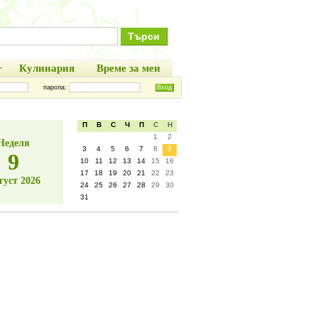
+
Кулинария
Време за мен
парола:
П
В
С
Ч
П
С
Н
1
2
Неделя
3
4
5
6
7
8
9
9
10
11
12
13
14
15
16
17
18
19
20
21
22
23
густ 2026
24
25
26
27
28
29
30
31